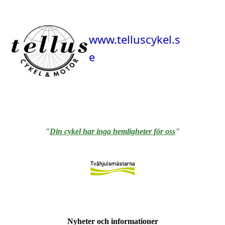
www.telluscykel.s
e
"
Din cykel har inga hemligheter för oss
"
Nyheter och informationer