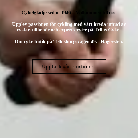
Cykelglädje sedan 1946 – Välkommen till oss!
Upplev passionen för cykling med vårt breda utbud av
cyklar, tillbehör och expertservice på Tellus Cykel.
Din cykelbutik på Tellusborgsvägen 49. i Hägersten.
Upptäck vårt sortiment