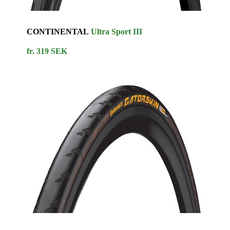
CONTINENTAL
Ultra Sport III
fr. 319 SEK