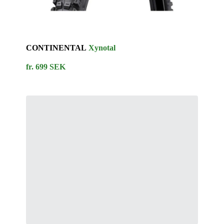
CONTINENTAL
Xynotal
fr. 699 SEK