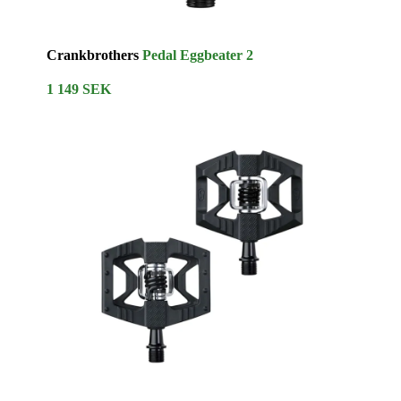
Crankbrothers
Pedal Eggbeater 2
1 149 SEK