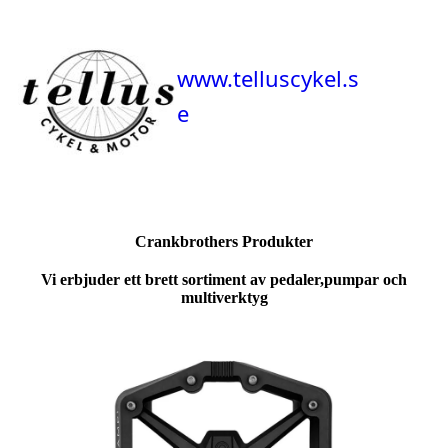
www.telluscykel.s
e
Crankbrothers Produkter
Vi erbjuder ett brett sortiment av pedaler,pumpar och
multiverktyg