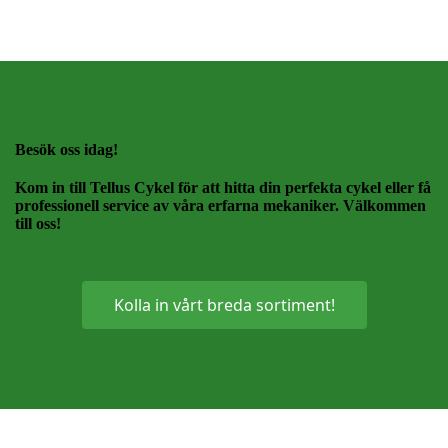
Besök oss idag!
Kom in till Tellus Cykel för att hitta din perfekta cykel eller få
professionell service av våra erfarna mekaniker. Välkommen
till oss!
Kolla in vårt breda sortiment!