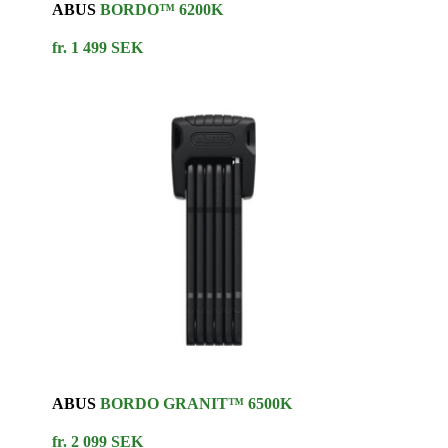
ABUS
BORDO™ 6200K
fr. 1 499 SEK
ABUS
BORDO GRANIT™ 6500K
fr. 2 099 SEK