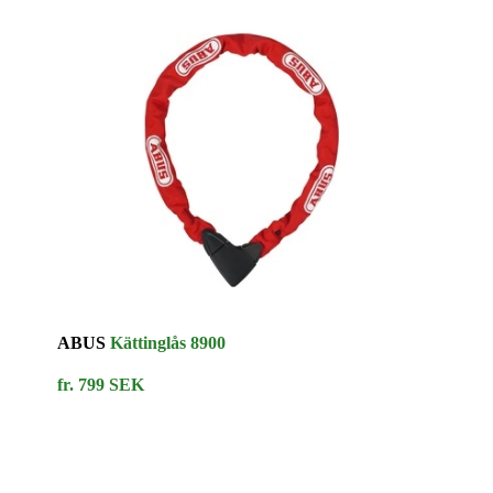
ABUS
Kättinglås 8900
fr. 799 SEK