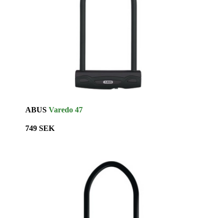
ABUS
Varedo 47
749 SEK