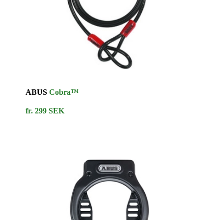
ABUS
Cobra™
fr. 299 SEK