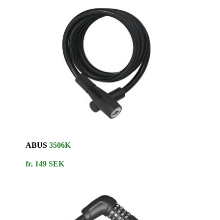
ABUS
3506K
fr. 149 SEK