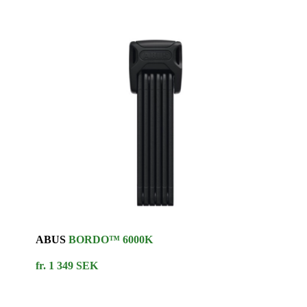
ABUS
BORDO™ 6000K
fr. 1 349 SEK