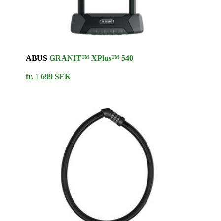
ABUS
GRANIT™ XPlus™ 540
fr. 1 699 SEK