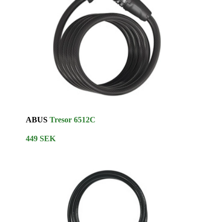
ABUS
Tresor 6512C
449 SEK