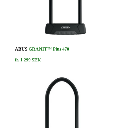
ABUS
GRANIT™ Plus 470
fr. 1 299 SEK