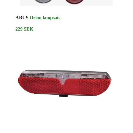
ABUS
Orion lampsats
229 SEK