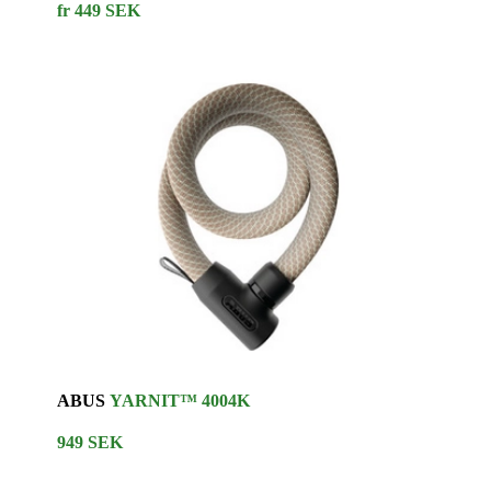
fr 449 SEK
ABUS
YARNIT™ 4004K
949 SEK