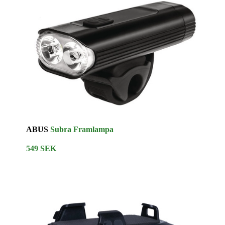
ABUS
Subra Framlampa
549 SEK