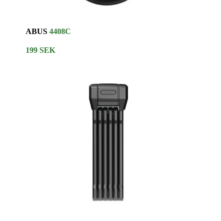
ABUS
4408C
199 SEK