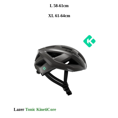
L 58-61cm
XL 61-64cm
Lazer
Tonic KinetiCore