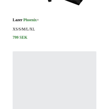
Lazer
Phoenix+
XS/S/M/L/XL
799 SEK