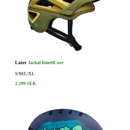
Lazer
Jackal KinetiCore
S/M/L/XL
2 299 SEK