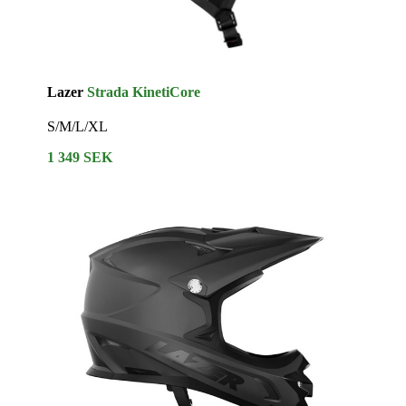
Lazer
Strada KinetiCore
S/M/L/XL
1 349 SEK