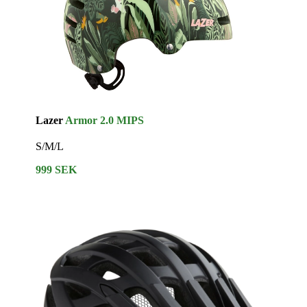
Lazer
Armor 2.0 MIPS
S/M/L
999 SEK