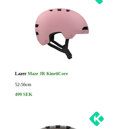
Lazer
Maze JR KinetiCore
52-56cm
499 SEK