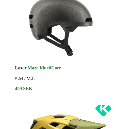
Lazer
Maze KinetiCore
S-M / M-L
499 SEK