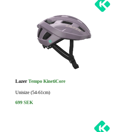
Lazer
Tempo KinetiCore
Unisize (54-61cm)
699 SEK