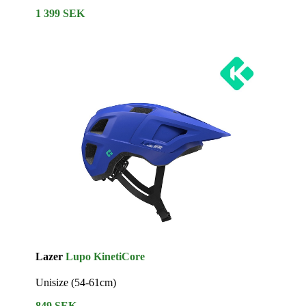
1 399 SEK
Lazer
Lupo KinetiCore
Unisize (54-61cm)
849 SEK