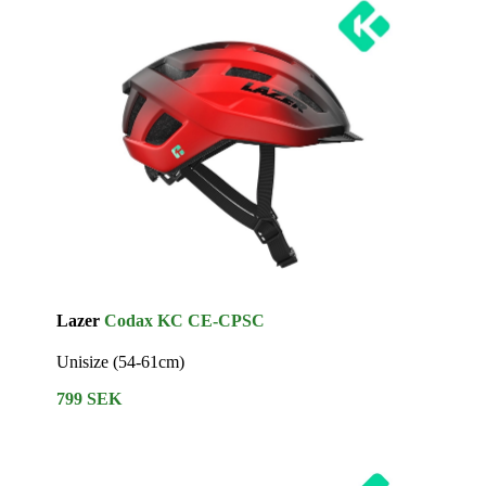
Lazer
Codax KC CE-CPSC
Unisize (54-61cm)
799 SEK