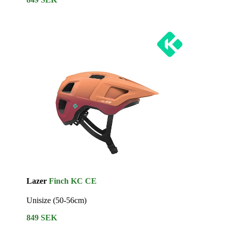
Lazer
Finch KC CE
Unisize (50-56cm)
849 SEK